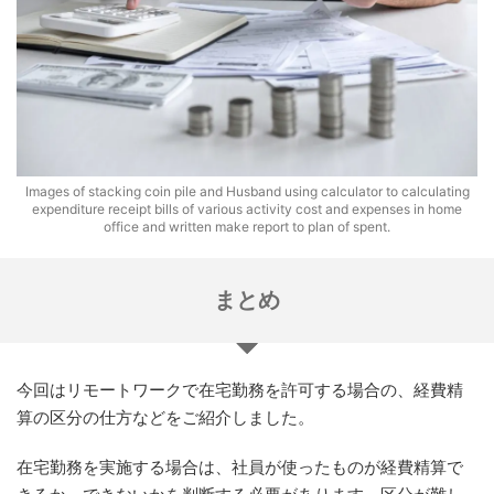
Images of stacking coin pile and Husband using calculator to calculating
expenditure receipt bills of various activity cost and expenses in home
office and written make report to plan of spent.
まとめ
今回はリモートワークで在宅勤務を許可する場合の、経費精
算の区分の仕方などをご紹介しました。
在宅勤務を実施する場合は、社員が使ったものが経費精算で