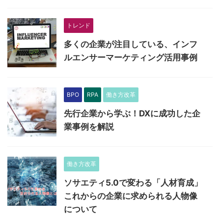
トレンド
多くの企業が注目している、インフ
ルエンサーマーケティング活用事例
BPO
RPA
働き方改革
先行企業から学ぶ！DXに成功した企
業事例を解説
働き方改革
ソサエティ5.0で変わる「人材育成」
これからの企業に求められる人物像
について