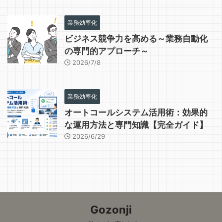
業務効率化
ビジネス競争力を高める～業務自動化
の専門的アプローチ～
2026/7/8
業務効率化
オートコールシステム活用術：効果的
な運用方法と専門知識【完全ガイド】
2026/6/29
Gozonji