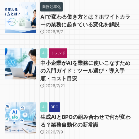
業務効率化
AIで変わる働き方とは？ホワイトカラ
ーの業務に起きている変化を解説
2026/8/7
AI
トレンド
中小企業がAIを業務に使いこなすため
の入門ガイド：ツール選び・導入手
順・コスト目安
2026/7/21
AI
BPO
生成AIとBPOの組み合わせで何が変わ
る？業務自動化の新常識
2026/7/9