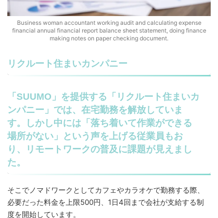
Business woman accountant working audit and calculating expense
financial annual financial report balance sheet statement, doing finance
making notes on paper checking document.
リクルート住まいカンパニー
「SUUMO」を提供する「リクルート住まいカ
ンパニー」では、在宅勤務を解放していま
す。しかし中には「落ち着いて作業ができる
場所がない」という声を上げる従業員もお
り、リモートワークの普及に課題が見えまし
た。
そこでノマドワークとしてカフェやカラオケで勤務する際、
必要だった料金を上限500円、1日4回まで会社が支給する制
度を開始しています。