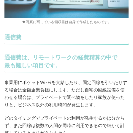
★写真に写っている領収書は自身で作成したものです。
通信費
通信費は、リモートワークの経費精算の中で
最も難しい項目です。
事業用にポケットWi-Fiを支給したり、固定回線を引いたりす
る場合は全額企業負担にします。ただし自宅の回線設備を使
わせる場合は、プライベートで調べ物をしたり家族が使った
りと、ビジネス以外の利用時間が発生します。
どのタイミングでプライベートの利用が発生するかは分から
ず、また回線は複数の人間が同時に利用できるので細かく計
算しているときりがありません。