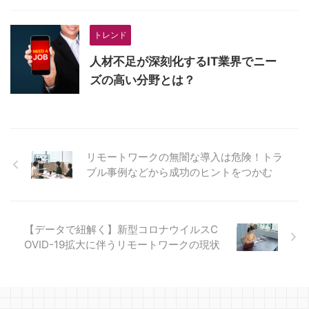
トレンド
人材不足が深刻化するIT業界でニー
ズの高い分野とは？
リモートワークの無闇な導入は危険！トラ
ブル事例などから成功のヒントをつかむ
【データで紐解く】新型コロナウイルスC
OVID-19拡大に伴うリモートワークの現状