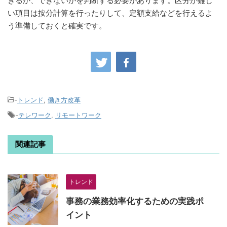
きるか、できないかを判断する必要があります。区分が難し
い項目は按分計算を行ったりして、定額支給などを行えるよ
う準備しておくと確実です。
-
トレンド
,
働き方改革
-
テレワーク
,
リモートワーク
関連記事
トレンド
事務の業務効率化するための実践ポ
イント