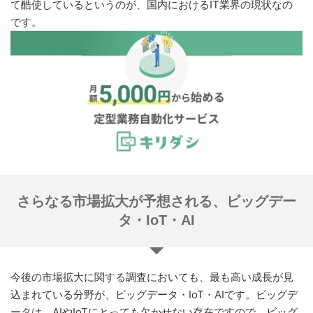
て酷使しているというのが、国内におけるIT業界の現状なの
です。
さらなる市場拡大が予想される、ビッグデー
タ・IoT・AI
今後の市場拡大に関する調査においても、最も高い成長が見
込まれている分野が、ビッグデータ・IoT・AIです。ビッグデ
ータは、AIやIoTにとっても欠かせない存在ですので、ビッグ