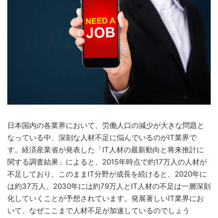
日本国内の各業界において、労働人口の減少が大きな問題と
なっている中、深刻な人材不足に悩んでいるのがIT業界で
す。経済産業省が発表した「IT人材の最新動向と将来推計に
関する調査結果」によると、2015年時点で約17万人の人材が
不足しており、このままIT分野が成長を続けると、2020年に
は約37万人、2030年には約79万人とIT人材の不足は一層深刻
化していくことが予想されています。発展著しいIT業界にお
いて、なぜここまで人材不足が加速しているのでしょう