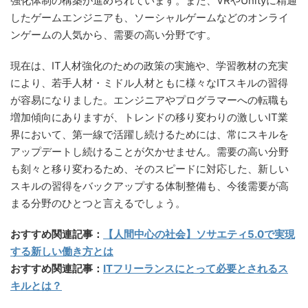
強化体制の構築が進められています。また、VRやUnityに精通
したゲームエンジニアも、ソーシャルゲームなどのオンライ
ンゲームの人気から、需要の高い分野です。
現在は、IT人材強化のための政策の実施や、学習教材の充実
により、若手人材・ミドル人材ともに様々なITスキルの習得
が容易になりました。エンジニアやプログラマーへの転職も
増加傾向にありますが、トレンドの移り変わりの激しいIT業
界において、第一線で活躍し続けるためには、常にスキルを
アップデートし続けることが欠かせません。需要の高い分野
も刻々と移り変わるため、そのスピードに対応した、新しい
スキルの習得をバックアップする体制整備も、今後需要が高
まる分野のひとつと言えるでしょう。
おすすめ関連記事：
【人間中心の社会】ソサエティ5.0で実現
する新しい働き方とは
おすすめ関連記事：
ITフリーランスにとって必要とされるス
キルとは？