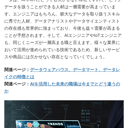
データを扱うことができる人材は一層需要が高まっていま
す。エンジニアはもちろん、膨大なデータを取り扱うスキル
に秀でた人材、データアナリストやデータサイエンティスト
の存在感も世界的に強まっており、今後も益々需要が高まる
ことが予想されます。そして、AIエンジニアやIoTエンジニア
も、同じくニーズが一層高まる職と言えます。様々な業界に
おいて活用が進められている技術であるため、新しいサービ
スや商品には欠かせない存在となっていくでしょう。
関連ページ：
データウェアハウス、データマート、データレ
イクの特徴とは
関連ページ：
AIを活用した未来の職場は今までとどう違うの
か