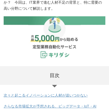
か？ 今回は、IT業界で進む人材不足の背景と、特に需要の
高い分野について解説します。
目次
次々と起こるイノベーションに人材が追いつかない
さらなる市場拡大が予想される、ビッグデータ・IoT・AI