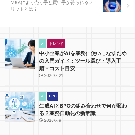
M&Aにより売り手と買い手が得られるメ
リットとは？
AI
トレンド
中小企業がAIを業務に使いこなすため
の入門ガイド：ツール選び・導入手
順・コスト目安
2026/7/21
AI
BPO
生成AIとBPOの組み合わせで何が変わ
る？業務自動化の新常識
2026/7/9