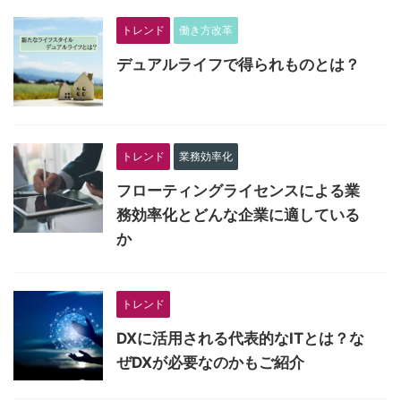
トレンド
働き方改革
デュアルライフで得られものとは？
トレンド
業務効率化
フローティングライセンスによる業
務効率化とどんな企業に適している
か
トレンド
DXに活用される代表的なITとは？な
ぜDXが必要なのかもご紹介