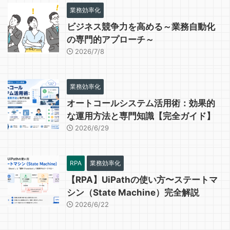
業務効率化
ビジネス競争力を高める～業務自動化
の専門的アプローチ～
2026/7/8
業務効率化
オートコールシステム活用術：効果的
な運用方法と専門知識【完全ガイド】
2026/6/29
RPA
業務効率化
【RPA】UiPathの使い方〜ステートマ
シン（State Machine）完全解説
2026/6/22