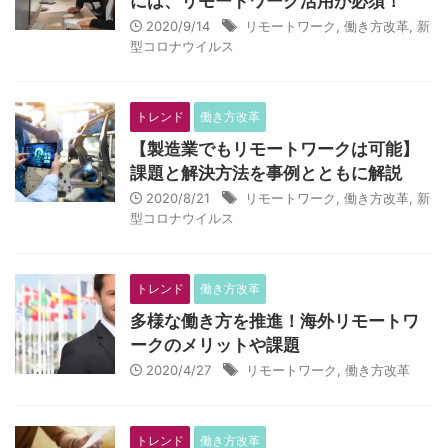
には、リモートワーク活用が必須！
2020/9/14
リモートワーク
,
働き方改革
,
新
型コロナウイルス
トレンド
働き方改革
【製造業でもリモートワークは可能】
課題と解決方法を事例とともに解説
2020/8/21
リモートワーク
,
働き方改革
,
新
型コロナウイルス
トレンド
働き方改革
多様な働き方を推進！海外リモートワ
ークのメリットや課題
2020/4/27
リモートワーク
,
働き方改革
トレンド
働き方改革