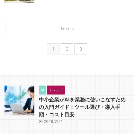
Next »
1
2
3
AI
トレンド
中小企業がAIを業務に使いこなすため
の入門ガイド：ツール選び・導入手
順・コスト目安
2026/7/21