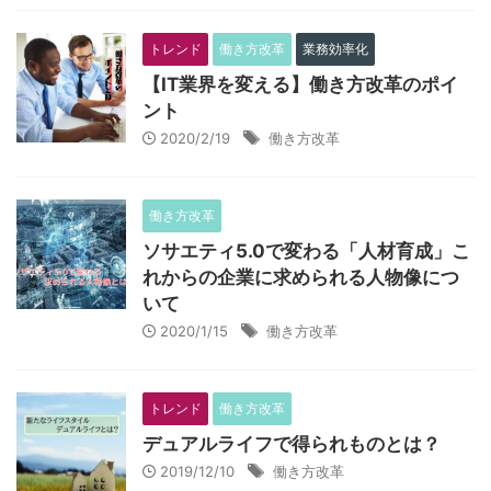
トレンド
働き方改革
業務効率化
【IT業界を変える】働き方改革のポイ
ント
2020/2/19
働き方改革
働き方改革
ソサエティ5.0で変わる「人材育成」こ
れからの企業に求められる人物像につ
いて
2020/1/15
働き方改革
トレンド
働き方改革
デュアルライフで得られものとは？
2019/12/10
働き方改革