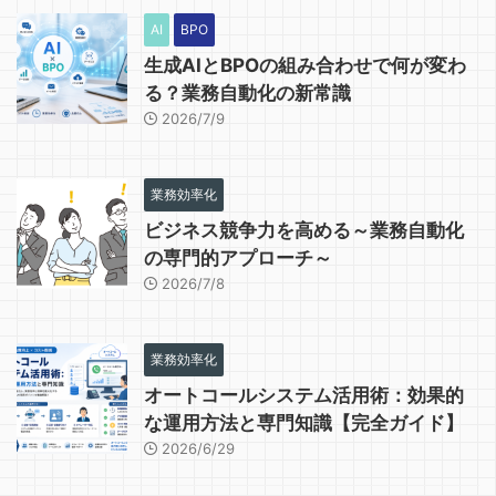
AI
BPO
生成AIとBPOの組み合わせで何が変わ
る？業務自動化の新常識
2026/7/9
業務効率化
ビジネス競争力を高める～業務自動化
の専門的アプローチ～
2026/7/8
業務効率化
オートコールシステム活用術：効果的
な運用方法と専門知識【完全ガイド】
2026/6/29