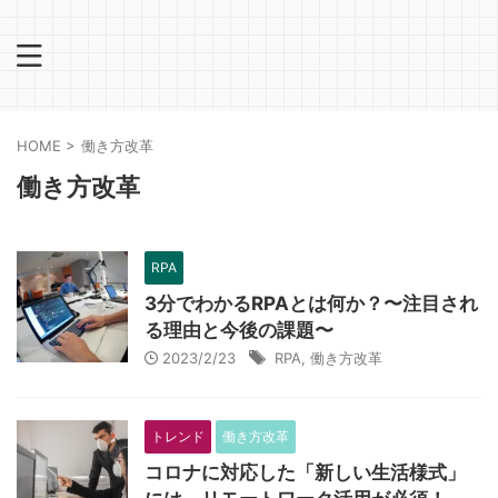
HOME
>
働き方改革
働き方改革
RPA
3分でわかるRPAとは何か？〜注目され
る理由と今後の課題〜
2023/2/23
RPA
,
働き方改革
トレンド
働き方改革
コロナに対応した「新しい生活様式」