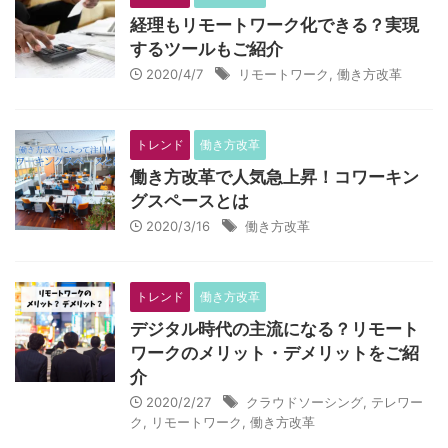
経理もリモートワーク化できる？実現
するツールもご紹介
2020/4/7
リモートワーク
,
働き方改革
トレンド
働き方改革
働き方改革で人気急上昇！コワーキン
グスペースとは
2020/3/16
働き方改革
トレンド
働き方改革
デジタル時代の主流になる？リモート
ワークのメリット・デメリットをご紹
介
2020/2/27
クラウドソーシング
,
テレワー
ク
,
リモートワーク
,
働き方改革